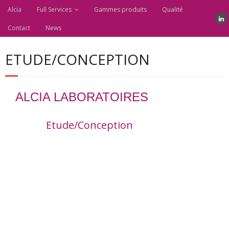
Alcia
Full Services
Gammes produits
Qualité
Contact
News
ETUDE/CONCEPTION
ALCIA LABORATOIRES
Etude/Conception